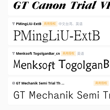
PMingLiU-ExtB
中文台湾、英语
商用授权
Menksoft TogolganBar_cn
英语
商用授权
GT Mechanik Semi Trial Th
商用授权
（GTMechanikSemiTrial-Th）