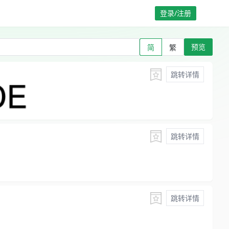
登录/注册
预览
简
繁
跳转详情
跳转详情
跳转详情