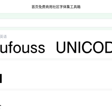
首页
免费商用
社区字体集
工具箱
英语
E）