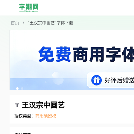
首页
/
"王汉宗中圆艺"字体下载
王汉宗中圆艺
授权类型：
商用须授权