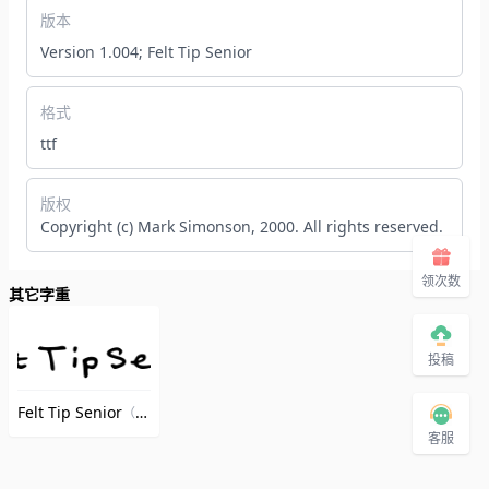
版本
Version 1.004; Felt Tip Senior
格式
ttf
版权
Copyright (c) Mark Simonson, 2000. All rights reserved.
领次数
其它字重
投稿
Felt Tip Senior
（FeltTipSenior）
客服