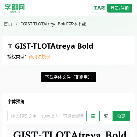
登录/注册
工具箱
首页
/
"GIST-TLOTAtreya Bold"字体下载
GIST-TLOTAtreya Bold
授权类型：
商用须授权
下载字体文件（非商用）
字体预览
预览
输入预览文字，10字以内，可设置颜色、大小、简繁。回车查看效
简
繁