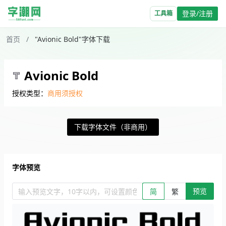
登录/注册
工具箱
首页
/
"Avionic Bold"字体下载
Avionic Bold
授权类型：
商用须授权
下载字体文件（非商用）
字体预览
预览
输入预览文字，10字以内，可设置颜色、大小、简繁。回车查看效
简
繁