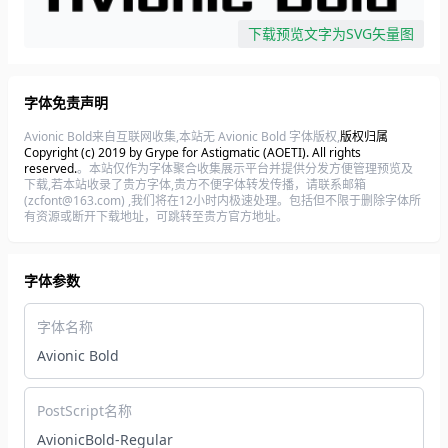
下载预览文字为SVG矢量图
字体免责声明
Avionic Bold来自互联网收集,本站无 Avionic Bold 字体版权,
版权归属
Copyright (c) 2019 by Grype for Astigmatic (AOETI). All rights
reserved.
。本站仅作为字体聚合收集展示平台并提供分发方便管理预览及
下载,若本站收录了贵方字体,贵方不便字体转发传播，请联系邮箱
(zcfont@163.com) ,我们将在12小时内极速处理。包括但不限于删除字体所
有资源或断开下载地址，可跳转至贵方官方地址。
字体参数
字体名称
Avionic Bold
PostScript名称
AvionicBold-Regular