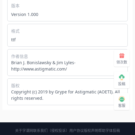
版本
Version 1.000
格式
ttf
作者信息
Brian J. Bonislawsky & Jim Lyles-
领次数
http://www.astigmatic.com/
投稿
版权
Copyright (c) 2019 by Grype for Astigmatic (AOETI). All
rights reserved.
客服
关于字潮网
联系我们（侵权投诉）
用户协议
版权声明
帮助
字体投稿