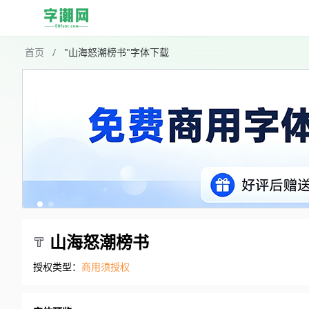
首页
/
"山海怒潮榜书"字体下载
山海怒潮榜书
授权类型：
商用须授权