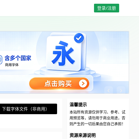
登录/注册
温馨提示
下载字体文件（非商用）
本站所有资源仅供学习、参考、试
用预览等，请勿用于商业用途，否
则产生的一切后果由您自己承担！
资源来源说明