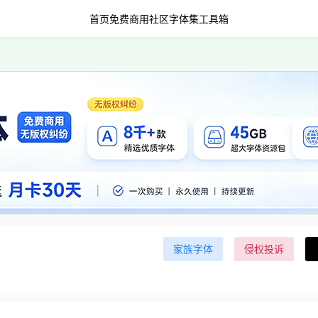
首页
免费商用
社区字体集
工具箱
家族字体
侵权投诉