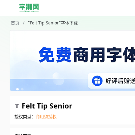
首页
/
"Felt Tip Senior"字体下载
Felt Tip Senior
授权类型：
商用须授权