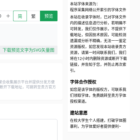
本站字体来源为：
程序采集网络公开索引的字体文件
预览
简
繁
本站在收录字体时，已对字体文件
内的描述信息进行分析，若明确不
可转发，我们仅作展示，不提供下
载地址，但因技术原因，可能检测
遗漏或分析不精确，无法一一鉴定
资源版权，如您发现本站收录贵方
下载预览文字为SVG矢量图
资源，请第一时间联系我们，我们
将在12小时内删除资源或断开下载
链接，并告知于您，并防止再次索
引。
字体合作授权
聚合收集展示平台并提供分发方便
源或断开下载地址，可跳转至贵方官方
如您是该字体的版权方，可联系我
们领取字体，免费跳转至贵方字体
授权渠道。
建站意愿
在校大学生个人搭建，打破字体圈
暴利，为字体爱好者提供便利~