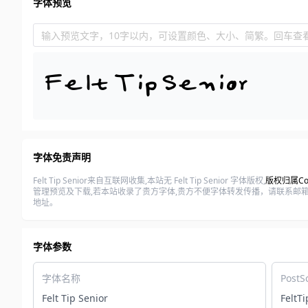
字体预览
输入预览文字，10字以内，可设置颜色、大小、简繁。回车查
字体免责声明
Felt Tip Senior来自互联网收集,本站无 Felt Tip Senior 字体版权,
版权归属Copyri
管理预览及下载,若本站收录了贵方字体,贵方不便字体转发传播，请联系邮箱(z
地址。
字体参数
字体名称
PostS
Felt Tip Senior
FeltT