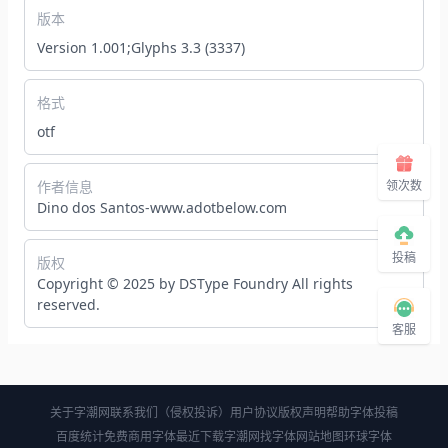
版本
Version 1.001;Glyphs 3.3 (3337)
格式
otf
作者信息
领次数
Dino dos Santos-www.adotbelow.com
投稿
版权
Copyright © 2025 by DSType Foundry All rights
reserved.
客服
关于字潮网
联系我们（侵权投诉）
用户协议
版权声明
帮助
字体投稿
百度统计
免费商用字体
最近下载
字潮网找字体
网站地图
环球字体