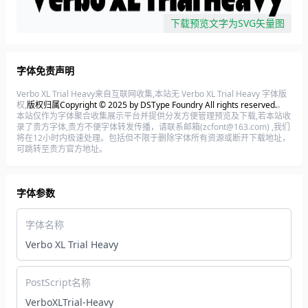
下载预览文字为SVG矢量图
字体免责声明
Verbo XL Trial Heavy来自互联网收集,本站无 Verbo XL Trial Heavy 字体版
权,
版权归属Copyright © 2025 by DSType Foundry All rights reserved.
。
本站仅作为字体聚合收集展示平台并提供分发方便管理预览及下载,若本站收
录了贵方字体,贵方不便字体转发传播，请联系邮箱(zcfont@163.com) ,我们
将在12小时内极速处理。包括但不限于删除字体所有资源或断开下载地址，
可跳转至贵方官方地址。
字体参数
字体名称
Verbo XL Trial Heavy
PostScript名称
VerboXLTrial-Heavy