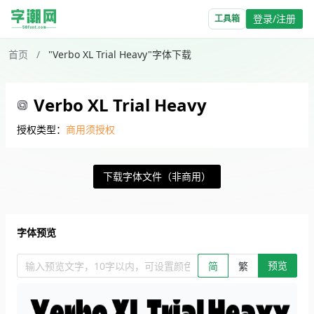
登录/注册
工具箱
首页
/
"Verbo XL Trial Heavy"字体下载
Verbo XL Trial Heavy
授权类型：
商用须授权
下载字体文件（非商用）
字体预览
预览
输入预览文字，10字以内，可设置颜色、大小、简繁。回车查看效
简
繁