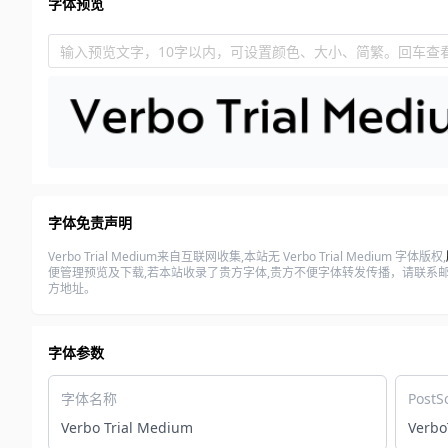
字体预览
输入预览文字，10字以内，可设置颜色、大小、简繁。回车查
字体免责声明
Verbo Trial Medium来自互联网收集,本站无 Verbo Trial Medium 字体版权,
便管理预览及下载,若本站收录了贵方字体,贵方不便字体转发传播，请联系邮箱(
方地址。
字体参数
字体名称
PostS
Verbo Trial Medium
Verbo