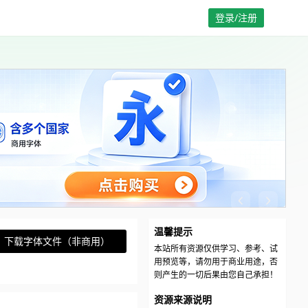
登录/注册
温馨提示
下载字体文件（非商用）
本站所有资源仅供学习、参考、试
用预览等，请勿用于商业用途，否
则产生的一切后果由您自己承担！
资源来源说明