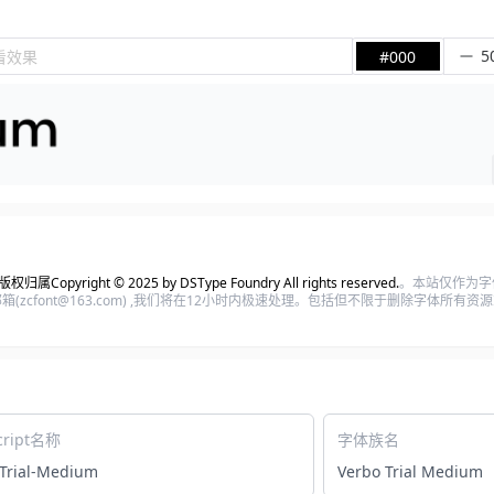
看效果
#000
版权归属Copyright © 2025 by DSType Foundry All rights reserved.
。本站仅作为字
zcfont@163.com) ,我们将在12小时内极速处理。包括但不限于删除字体所有
cript名称
字体族名
Trial-Medium
Verbo Trial Medium